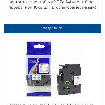
Картридж с лентой NVP TZe-141 черный на
прозрачном 18x8 для Brothe (совместимый)
ПОДРОБНЕЕ