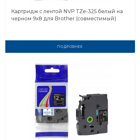
Картридж с лентой NVP TZe-325 белый на
черном 9x8 для Brother (совместимый)
ПОДРОБНЕЕ