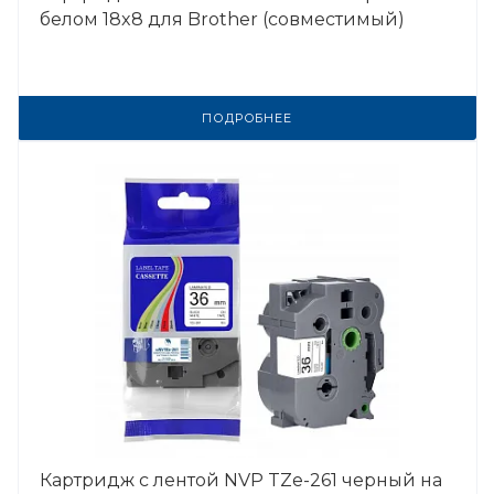
белом 18x8 для Brother (совместимый)
ПОДРОБНЕЕ
Картридж с лентой NVP TZe-261 черный на