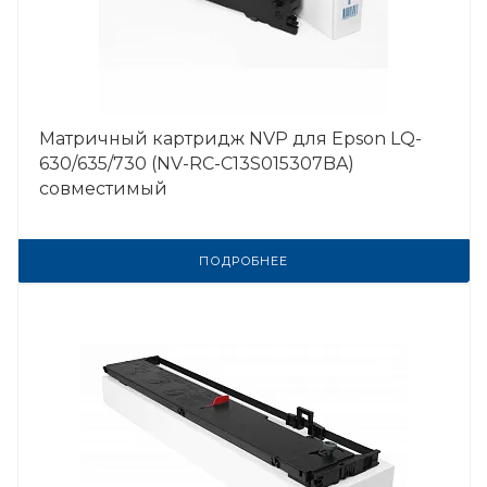
Матричный картридж NVP для Epson LQ-
630/635/730 (NV-RC-C13S015307BA)
совместимый
ПОДРОБНЕЕ