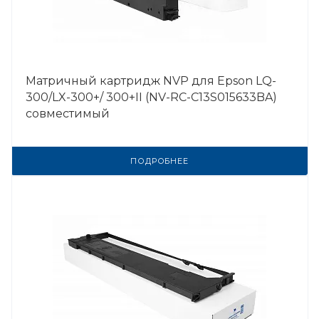
Матричный картридж NVP для Epson LQ-
300/LX-300+/ 300+II (NV-RC-C13S015633BA)
совместимый
ПОДРОБНЕЕ