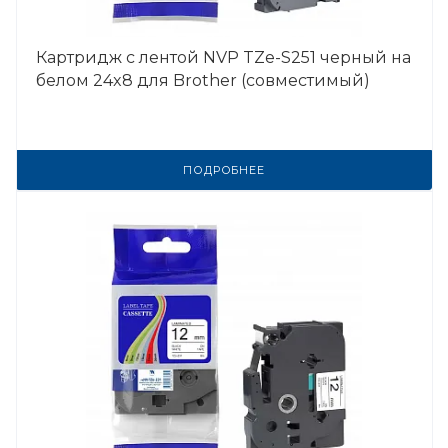
Картридж с лентой NVP TZe-S251 черный на
белом 24x8 для Brother (совместимый)
ПОДРОБНЕЕ