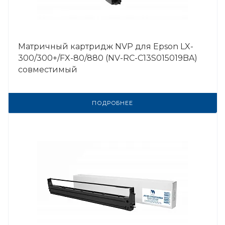
Матричный картридж NVP для Epson LX-
300/300+/FX-80/880 (NV-RC-C13S015019BA)
совместимый
ПОДРОБНЕЕ