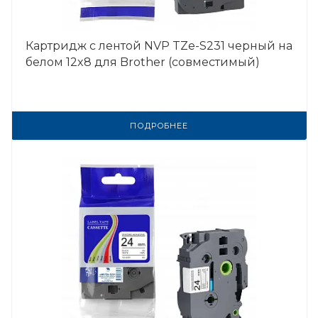
Картридж с лентой NVP TZe-S231 черный на
белом 12x8 для Brother (совместимый)
ПОДРОБНЕЕ