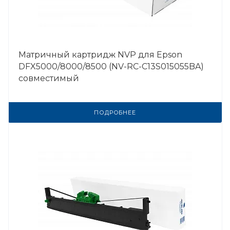
Матричный картридж NVP для Epson
DFX5000/8000/8500 (NV-RC-C13S015055BA)
совместимый
ПОДРОБНЕЕ