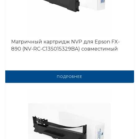
Матричный картридж NVP для Epson FX-
890 (NV-RC-C13S015329BA) совместимый
ПОДРОБНЕЕ