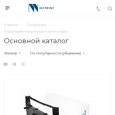
Главная
Продукция
Картриджи матричные и ленточные
Основной каталог
Фильтр
По популярности (убывание)