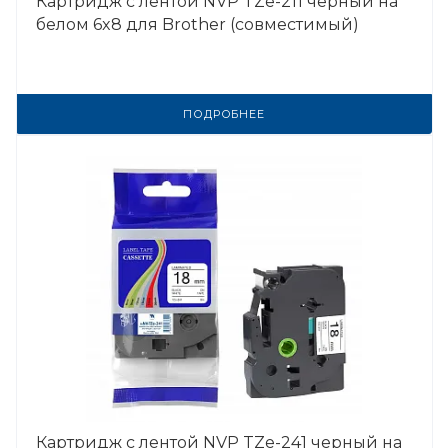
Картридж с лентой NVP TZe-211 черный на
белом 6x8 для Brother (совместимый)
ПОДРОБНЕЕ
Картридж с лентой NVP TZe-241 черный на