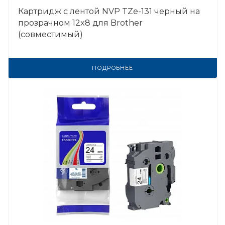
Картридж с лентой NVP TZe-131 черный на
прозрачном 12x8 для Brother
(совместимый)
ПОДРОБНЕЕ