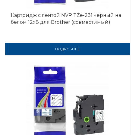
Картридж с лентой NVP TZe-231 черный на
белом 12x8 для Brother (совместимый)
ПОДРОБНЕЕ