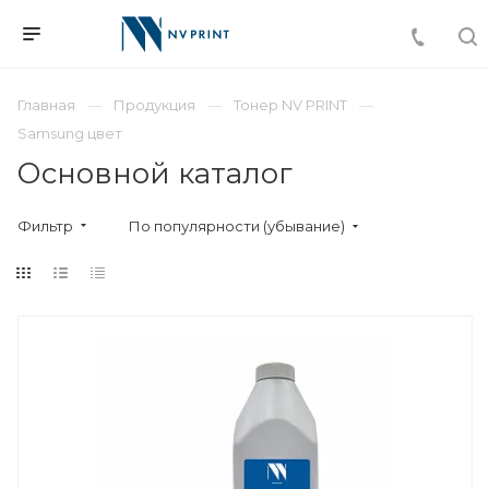
Главная
Продукция
Тонер NV PRINT
Samsung цвет
Основной каталог
Фильтр
По популярности (убывание)