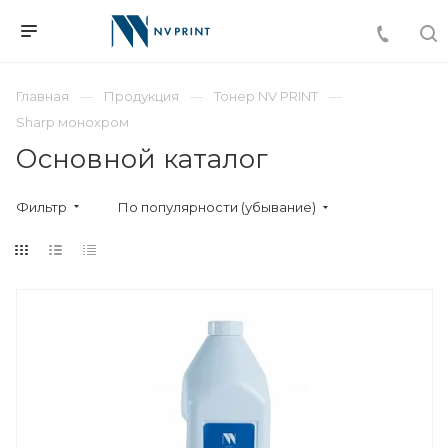
Главная
Продукция
Тонер NV PRINT
Sharp монохром
Основной каталог
Фильтр
По популярности (убывание)