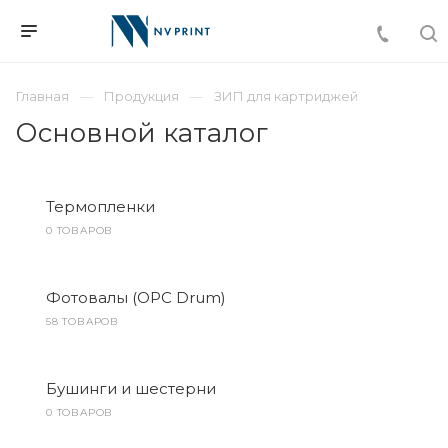
Главная
Продукция
ЗИП для картриджей
Основной каталог
Термопленки
0 ТОВАРОВ
Фотовалы (OPC Drum)
58 ТОВАРОВ
Бушинги и шестерни
0 ТОВАРОВ