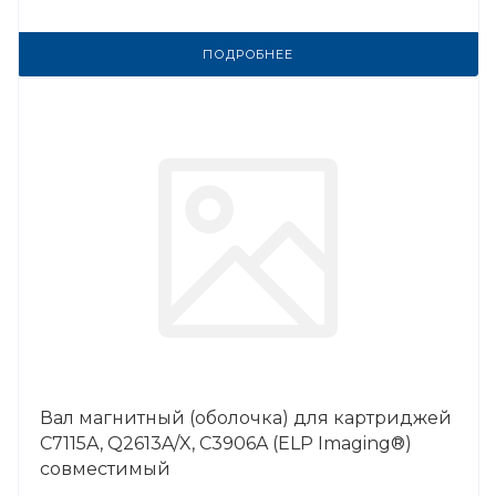
ПОДРОБНЕЕ
Вал магнитный (оболочка) для картриджей
C7115A, Q2613A/X, C3906A (ELP Imaging®)
совместимый