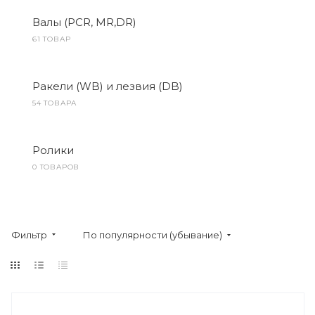
Валы (PCR, MR,DR)
61 ТОВАР
Ракели (WB) и лезвия (DB)
54 ТОВАРА
Ролики
0 ТОВАРОВ
Фильтр
По популярности (убывание)