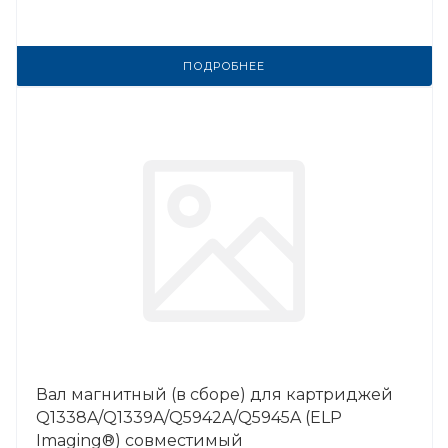
ПОДРОБНЕЕ
Вал магнитный (в сборе) для картриджей
Q1338A/Q1339A/Q5942A/Q5945A (ELP
Imaging®) совместимый