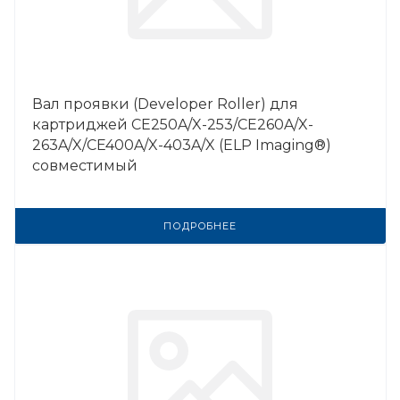
Вал проявки (Developer Roller) для
картриджей CE250A/X-253/CE260A/X-
263A/X/CE400A/X-403A/X (ELP Imaging®)
совместимый
ПОДРОБНЕЕ