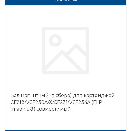
Вал магнитный (в сборе) для картриджей
CF218A/CF230A/X/CF231A/CF234A (ELP
Imaging®) совместимый