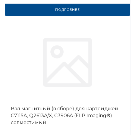
ПОДРОБНЕЕ
Вал магнитный (в сборе) для картриджей
C7115A, Q2613A/X, C3906A (ELP Imaging®)
совместимый