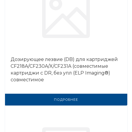
Дозирующее лезвие (DB) для картриджей
CF218A/CF230A/X/CF231A (совместимые
картриджи с DR, без упл (ELP Imaging®)
совместимое
ПОДРОБНЕЕ