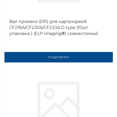
Вал проявки (DR) для картриджей
CF218A/CF230A/CF233A D-type (10шт.
упаковка ) (ELP Imaging®) совместимый
ПОДРОБНЕЕ