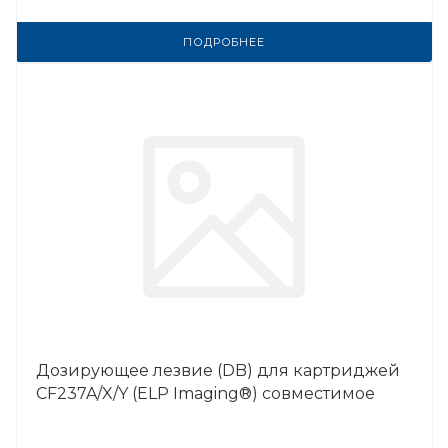
ПОДРОБНЕЕ
Дозирующее лезвие (DB) для картриджей
CF237A/X/Y (ELP Imaging®) совместимое