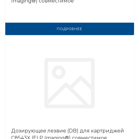
Imaging®) совместимое
ПОДРОБНЕЕ
Дозирующее лезвие (DB) для картриджей
C8543X (ELP Imaging®) совместимое