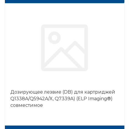
Дозирующее лезвие (DB) для картриджей
Q1338A/Q5942A/X, Q7339A) (ELP Imaging®)
совместимое