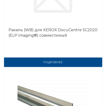
Ракель (WB) для XEROX DocuCentre SC2020
(ELP Imaging®) совместимый
ПОДРОБНЕЕ