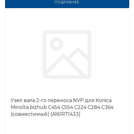
ПОДРОБНЕЕ
Узел вала 2-го переноса NVP для Konica
Minolta bizhub C454 C554 C224 C284 C364
(совместимый) (A161R71433)