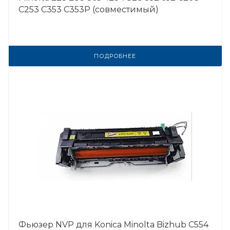
C253 C353 C353P (совместимый)
ПОДРОБНЕЕ
Фьюзер NVP для Konica Minolta Bizhub C554