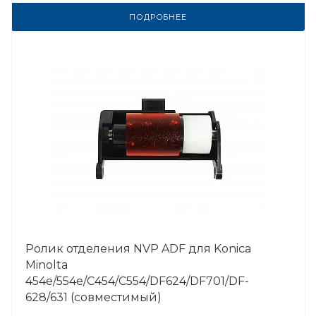
ПОДРОБНЕЕ
Ролик отделения NVP ADF для Konica
Minolta
454e/554e/C454/C554/DF624/DF701/DF-
628/631 (совместимый)