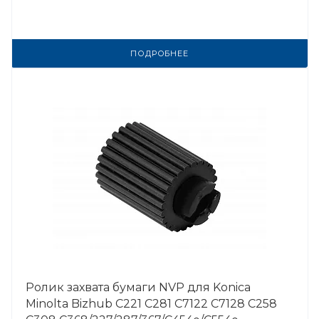
ПОДРОБНЕЕ
Ролик захвата бумаги NVP для Konica
Minolta Bizhub C221 C281 C7122 C7128 C258