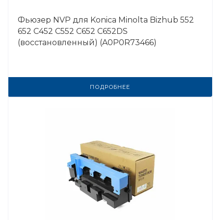
Фьюзер NVP для Konica Minolta Bizhub 552
652 C452 C552 C652 C652DS
(восстановленный) (A0P0R73466)
ПОДРОБНЕЕ