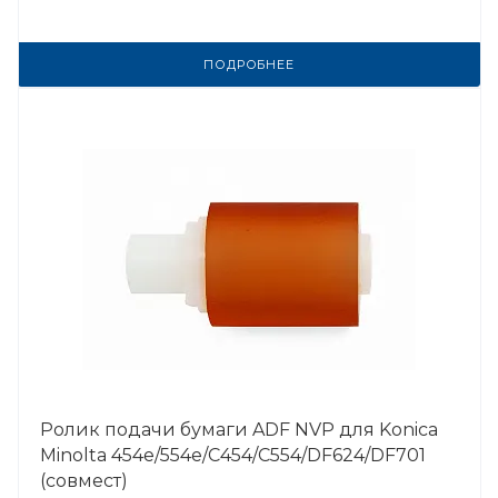
ПОДРОБНЕЕ
Ролик подачи бумаги ADF NVP для Konica
Minolta 454e/554e/C454/C554/DF624/DF701
(совмест)