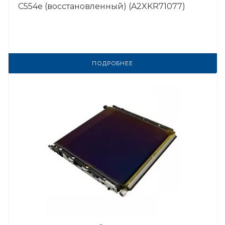
C554e (восстановленный) (A2XKR71077)
ПОДРОБНЕЕ