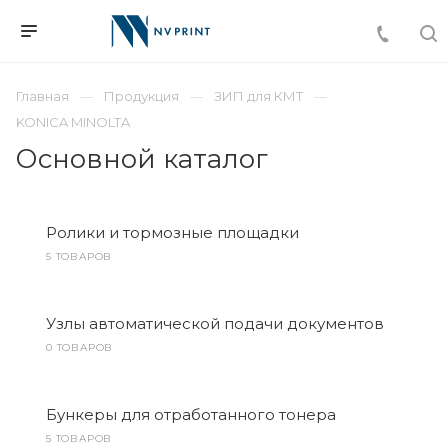
Главная
Продукция
ЗИП для КМТ
KONICA MINOLTA
Основной каталог
Ролики и тормозные площадки
5 ТОВАРОВ
Узлы автоматической подачи документов
0 ТОВАРОВ
Бункеры для отработанного тонера
5 ТОВАРОВ