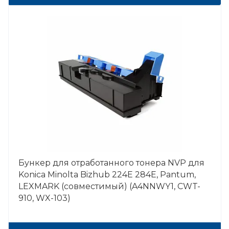
Бункер для отработанного тонера NVP для
Konica Minolta Bizhub 224E 284E, Pantum,
LEXMARK (совместимый) (A4NNWY1, CWT-
910, WX-103)