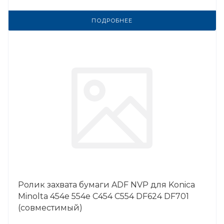
ПОДРОБНЕЕ
Ролик захвата бумаги ADF NVP для Konica
Minolta 454e 554e C454 C554 DF624 DF701
(совместимый)