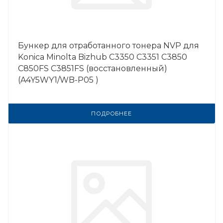
Бункер для отработанного тонера NVP для
Konica Minolta Bizhub C3350 C3351 C3850
С850FS С3851FS (восстановленный)
(A4Y5WY1/WB-P05 )
ПОДРОБНЕЕ