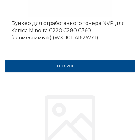
Бункер для отработанного тонера NVP для
Konica Minolta C220 C280 C360
(совместимый) (WX-101, A162WY1)
ПОДРОБНЕЕ