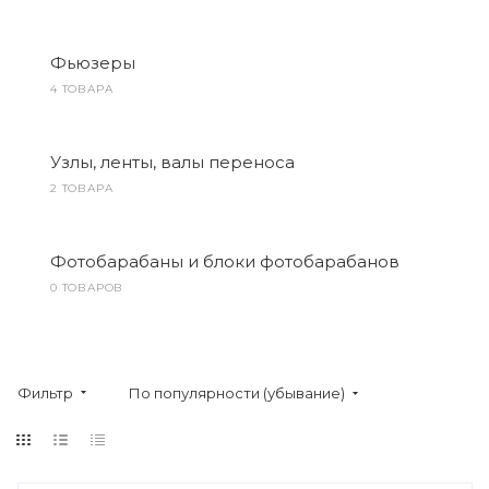
Фьюзеры
4 ТОВАРА
Узлы, ленты, валы переноса
2 ТОВАРА
Фотобарабаны и блоки фотобарабанов
0 ТОВАРОВ
Фильтр
По популярности (убывание)